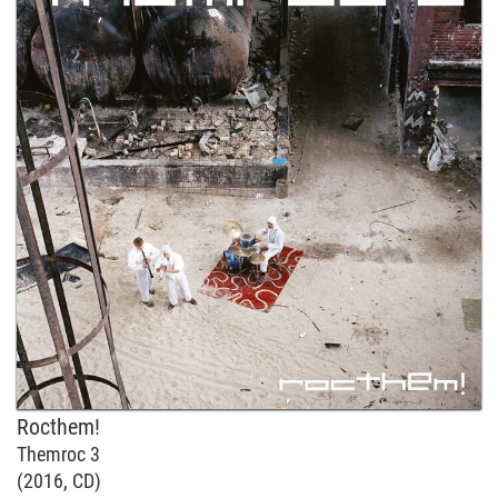
Rocthem!
Themroc 3
(2016, CD)