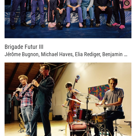
Brigade Futur III
Jérôme Bugnon, Michael Haves, Elia Rediger, Benjamin Weidekamp