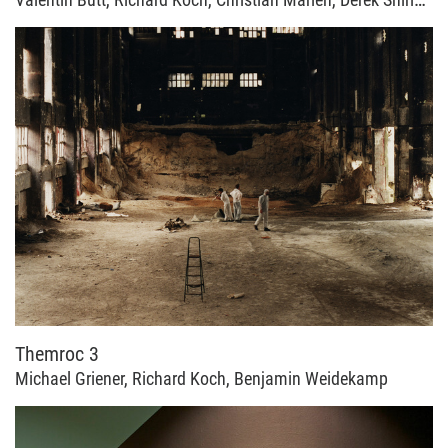
Valentin Butt, Richard Koch, Christian Marien, Derek Shirley, Benjamin Weidekamp
Themroc 3
Michael Griener, Richard Koch, Benjamin Weidekamp