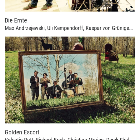
Die Ernte
Max Andrzejewski, Uli Kempendorff, Kaspar von Grünigen, Benjamin Weidekamp
Golden Escort