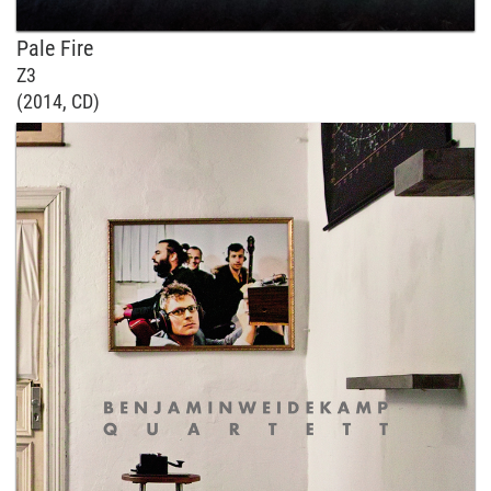
Pale Fire
Z3
(2014, CD)