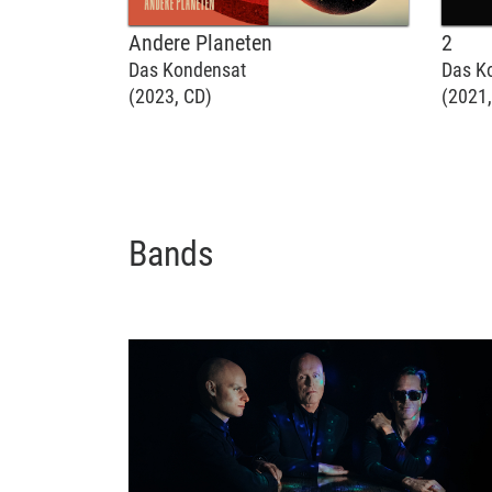
Andere Planeten
2
Das Kondensat
Das K
(2023, CD)
(2021,
Bands