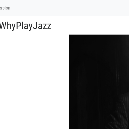
ersion
 WhyPlayJazz