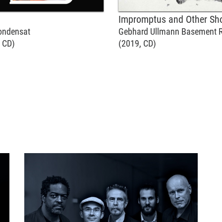
ondensat
Gebhard Ullmann Basement Rese
 CD)
(2019, CD)