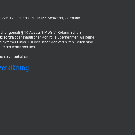
 Schulz, Eichenstr. 9, 15755 Schwerin, Germany
e
tlicher gemäß § 10 Absatz 3 MDStV: Roland Schulz.
z sorgfältiger inhaltlicher Kontrolle übernehmen wir keine
te externer Links. Für den Inhalt der Verlinkten Seiten sind
treiber verantwortlich.
chte vorbehalten.
zerklärung