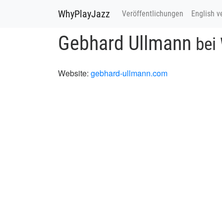
WhyPlayJazz
Veröffentlichungen
English v
Gebhard Ullmann
bei
Website:
gebhard-ullmann.com