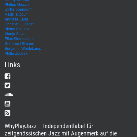
Philipp Gropper
Uli Kempendorff
Mads la Cour
Andreas Lang
Christian Lillinger
Stefan Schultze
Wanja Slavin
Elias Stemeseder
Gebhard Ullmann
Benjamin Weidekamp
Philip Zoubek
Links
WhyPlayJazz – Independentlabel für
zeitgenössischen Jazz mit Augenmerk auf die