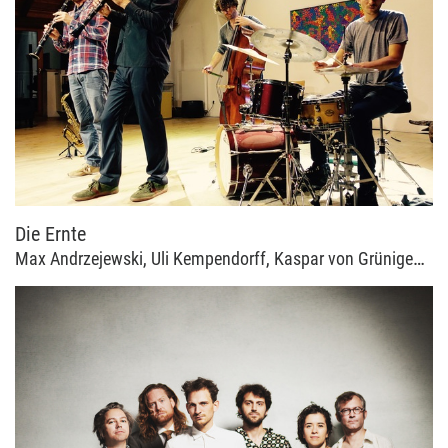
Die Ernte
Max Andrzejewski, Uli Kempendorff, Kaspar von Grünigen, Benjamin Weidekamp