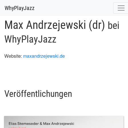
WhyPlayJazz
Max Andrzejewski (dr)
bei
WhyPlayJazz
Website:
maxandrzejewski.de
Veröffentlichungen