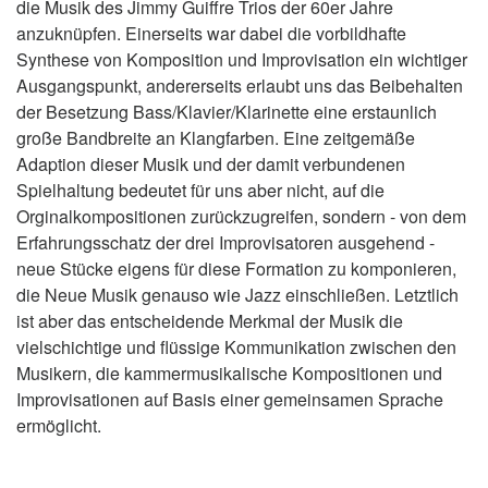
die Musik des Jimmy Guiffre Trios der 60er Jahre
anzuknüpfen. Einerseits war dabei die vorbildhafte
Synthese von Komposition und Improvisation ein wichtiger
Ausgangspunkt, andererseits erlaubt uns das Beibehalten
der Besetzung Bass/Klavier/Klarinette eine erstaunlich
große Bandbreite an Klangfarben. Eine zeitgemäße
Adaption dieser Musik und der damit verbundenen
Spielhaltung bedeutet für uns aber nicht, auf die
Orginalkompositionen zurückzugreifen, sondern - von dem
Erfahrungsschatz der drei Improvisatoren ausgehend -
neue Stücke eigens für diese Formation zu komponieren,
die Neue Musik genauso wie Jazz einschließen. Letztlich
ist aber das entscheidende Merkmal der Musik die
vielschichtige und flüssige Kommunikation zwischen den
Musikern, die kammermusikalische Kompositionen und
Improvisationen auf Basis einer gemeinsamen Sprache
ermöglicht.