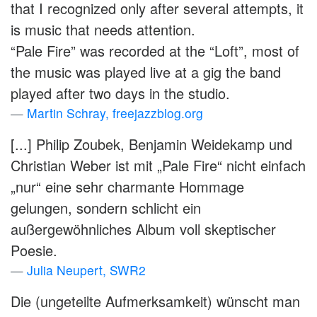
that I recognized only after several attempts, it
is music that needs attention.
“Pale Fire” was recorded at the “Loft”, most of
the music was played live at a gig the band
played after two days in the studio.
Martin Schray, freejazzblog.org
[...] Philip Zoubek, Benjamin Weidekamp und
Christian Weber ist mit „Pale Fire“ nicht einfach
„nur“ eine sehr charmante Hommage
gelungen, sondern schlicht ein
außergewöhnliches Album voll skeptischer
Poesie.
Julia Neupert, SWR2
Die (ungeteilte Aufmerksamkeit) wünscht man