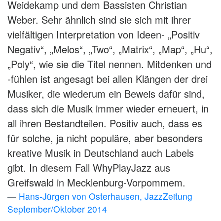
Weidekamp und dem Bassisten Christian
Weber. Sehr ähnlich sind sie sich mit ihrer
vielfältigen Interpretation von Ideen- „Positiv
Negativ“, „Melos“, „Two“, „Matrix“, „Map“, „Hu“,
„Poly“, wie sie die Titel nennen. Mitdenken und
-fühlen ist angesagt bei allen Klängen der drei
Musiker, die wiederum ein Beweis dafür sind,
dass sich die Musik immer wieder erneuert, in
all ihren Bestandteilen. Positiv auch, dass es
für solche, ja nicht populäre, aber besonders
kreative Musik in Deutschland auch Labels
gibt. In diesem Fall WhyPlayJazz aus
Greifswald in Mecklenburg-Vorpommem.
Hans-Jürgen von Osterhausen, JazzZeitung
September/Oktober 2014