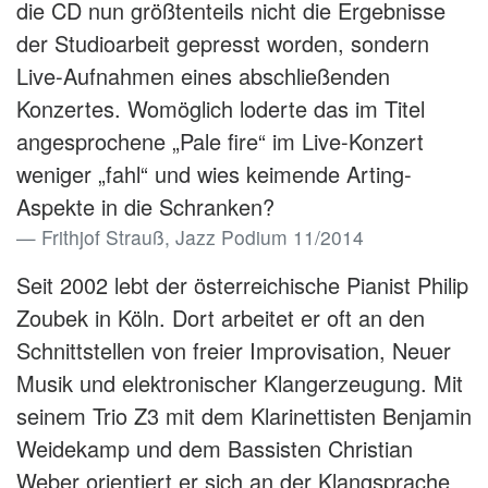
die CD nun größtenteils nicht die Ergebnisse
der Studioarbeit gepresst worden, sondern
Live-Aufnahmen eines abschließenden
Konzertes. Womöglich loderte das im Titel
angesprochene „Pale fire“ im Live-Konzert
weniger „fahl“ und wies keimende Arting-
Aspekte in die Schranken?
Frithjof Strauß, Jazz Podium 11/2014
Seit 2002 lebt der österreichische Pianist Philip
Zoubek in Köln. Dort arbeitet er oft an den
Schnittstellen von freier Improvisation, Neuer
Musik und elektronischer Klangerzeugung. Mit
seinem Trio Z3 mit dem Klarinettisten Benjamin
Weidekamp und dem Bassisten Christian
Weber orientiert er sich an der Klangsprache