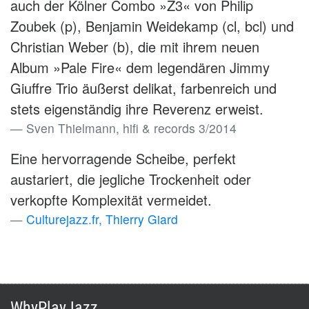
auch der Kölner Combo »Z3« von Philip
Zoubek (p), Benjamin Weidekamp (cl, bcl) und
Christian Weber (b), die mit ihrem neuen
Album »Pale Fire« dem legendären Jimmy
Giuffre Trio äußerst delikat, farbenreich und
stets eigenständig ihre Reverenz erweist.
Sven Thielmann, hifi & records 3/2014
Eine hervorragende Scheibe, perfekt
austariert, die jegliche Trockenheit oder
verkopfte Komplexität vermeidet.
Culturejazz.fr, Thierry Giard
WhyPlayJazz