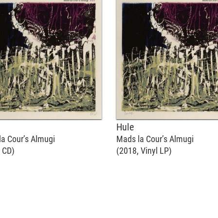
Hule
a Cour’s Almugi
Mads la Cour’s Almugi
 CD)
(2018, Vinyl LP)