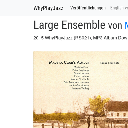
WhyPlayJazz
Veröffentlichungen
English v
Large Ensemble
von
2015 WhyPlayJazz (RS021), MP3 Album Dow