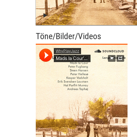
Töne/Bilder/Videos