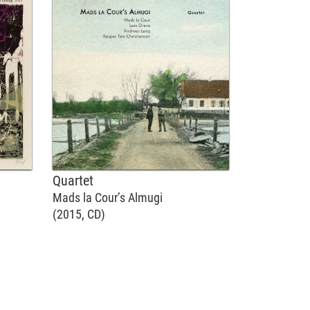
Quartet
Mads la Cour’s Almugi
(2015, CD)