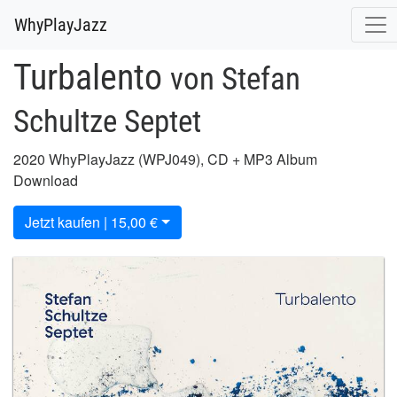
WhyPlayJazz
Turbalento
von Stefan
Schultze Septet
2020 WhyPlayJazz (WPJ049), CD + MP3 Album
Download
Jetzt kaufen | 15,00 €