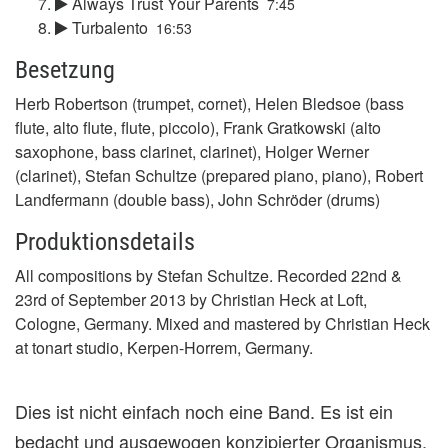
Always Trust Your Parents
7:45
Turbalento
16:53
Besetzung
Herb Robertson (trumpet, cornet), Helen Bledsoe (bass
flute, alto flute, flute, piccolo), Frank Gratkowski (alto
saxophone, bass clarinet, clarinet), Holger Werner
(clarinet), Stefan Schultze (prepared piano, piano), Robert
Landfermann (double bass), John Schröder (drums)
Produktionsdetails
All compositions by Stefan Schultze. Recorded 22nd &
23rd of September 2013 by Christian Heck at Loft,
Cologne, Germany. Mixed and mastered by Christian Heck
at tonart studio, Kerpen-Horrem, Germany.
Dies ist nicht einfach noch eine Band. Es ist ein
bedacht und ausgewogen konzipierter Organismus,