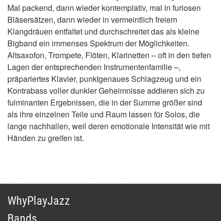
Mal packend, dann wieder kontemplativ, mal in furiosen
Bläsersätzen, dann wieder in vermeintlich freiem
Klangdräuen entfaltet und durchschreitet das als kleine
Bigband ein immenses Spektrum der Möglichkeiten.
Altsaxofon, Trompete, Flöten, Klarinetten – oft in den tiefen
Lagen der entsprechenden Instrumentenfamilie –,
präpariertes Klavier, punktgenaues Schlagzeug und ein
Kontrabass voller dunkler Geheimnisse addieren sich zu
fulminanten Ergebnissen, die in der Summe größer sind
als ihre einzelnen Teile und Raum lassen für Solos, die
lange nachhallen, weil deren emotionale Intensität wie mit
Händen zu greifen ist.
WhyPlayJazz
Bands