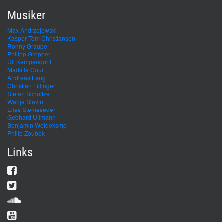
Musiker
Max Andrzejewski
Kasper Tom Christiansen
Ronny Graupe
Philipp Gropper
Uli Kempendorff
Mads la Cour
Andreas Lang
Christian Lillinger
Stefan Schultze
Wanja Slavin
Elias Stemeseder
Gebhard Ullmann
Benjamin Weidekamp
Philip Zoubek
Links