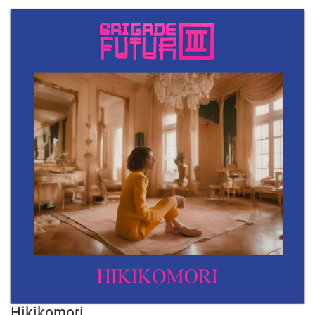
Hikikomori