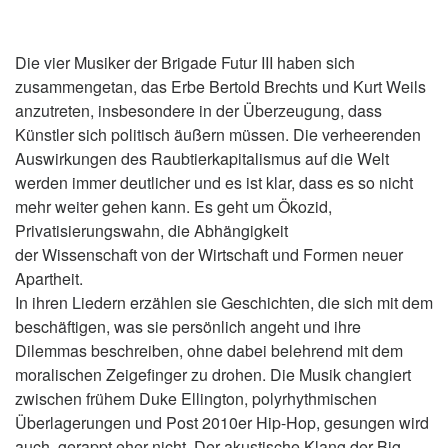
Die vier Musiker der Brigade Futur III haben sich
zusammengetan, das Erbe Bertold Brechts und Kurt Weils
anzutreten, insbesondere in der Überzeugung, dass
Künstler sich politisch äußern müssen. Die verheerenden
Auswirkungen des Raubtierkapitalismus auf die Welt
werden immer deutlicher und es ist klar, dass es so nicht
mehr weiter gehen kann. Es geht um Ökozid,
Privatisierungswahn, die Abhängigkeit
der Wissenschaft von der Wirtschaft und Formen neuer
Apartheit.
In ihren Liedern erzählen sie Geschichten, die sich mit dem
beschäftigen, was sie persönlich angeht und ihre
Dilemmas beschreiben, ohne dabei belehrend mit dem
moralischen Zeigefinger zu drohen. Die Musik changiert
zwischen frühem Duke Ellington, polyrhythmischen
Überlagerungen und Post 2010er Hip-Hop, gesungen wird
auch, gerappt eher nicht. Der akustische Klang der Big