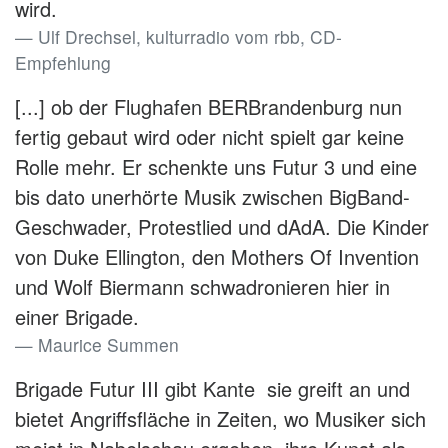
wird.
Ulf Drechsel, kulturradio vom rbb, CD-
Empfehlung
[...] ob der Flughafen BER­Brandenburg nun
fertig gebaut wird oder nicht spielt gar keine
Rolle mehr. Er schenkte uns Futur 3 und eine
bis dato unerhörte Musik zwischen Big­Band­
Geschwader, Protestlied und dAdA. Die Kinder
von Duke Ellington, den Mothers Of Invention
und Wolf Biermann schwadronieren hier in
einer Brigade.
Maurice Summen
Brigade Futur III gibt Kante ­ sie greift an und
bietet Angriffsfläche in Zeiten, wo Musiker sich