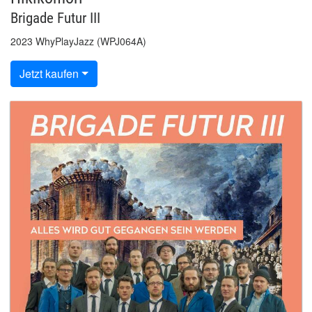
Brigade Futur III
2023 WhyPlayJazz (WPJ064A)
Jetzt kaufen