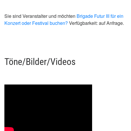
Sie sind Veranstalter und möchten
Brigade Futur III für ein
Konzert oder Festival buchen?
Verfügbarkeit: auf Anfrage.
Töne/Bilder/Videos