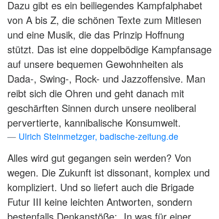
Dazu gibt es ein beiliegendes Kampfalphabet
von A bis Z, die schönen Texte zum Mitlesen
und eine Musik, die das Prinzip Hoffnung
stützt. Das ist eine doppelbödige Kampfansage
auf unsere bequemen Gewohnheiten als
Dada-, Swing-, Rock- und Jazzoffensive. Man
reibt sich die Ohren und geht danach mit
geschärften Sinnen durch unsere neoliberal
pervertierte, kannibalische Konsumwelt.
Ulrich Steinmetzger, badische-zeitung.de
Alles wird gut gegangen sein werden? Von
wegen. Die Zukunft ist dissonant, komplex und
kompliziert. Und so liefert auch die Brigade
Futur III keine leichten Antworten, sondern
bestenfalls Denkanstöße: „In was für einer