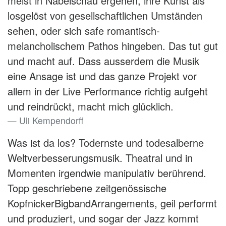
meist in Nabelschau ergehen, ihre Kunst als
losgelöst von gesellschaftlichen Umständen
sehen, oder sich safe romantisch­
melancholischem Pathos hingeben. Das tut gut
und macht auf. Dass ausserdem die Musik
eine Ansage ist und das ganze Projekt vor
allem in der Live­ Performance richtig aufgeht
und reindrückt, macht mich glücklich.
Uli Kempendorff
Was ist da los? Todernste und todesalberne
Weltverbesserungsmusik. Theatral und in
Momenten irgendwie manipulativ berührend.
Topp geschriebene zeitgenössische
Kopfnicker­Bigband­Arrangements, geil performt
und produziert, und sogar der Jazz kommt