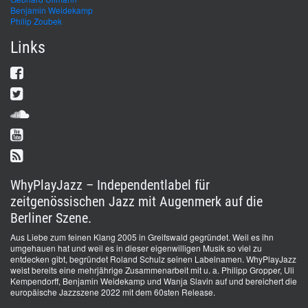
Benjamin Weidekamp
Philip Zoubek
Links
WhyPlayJazz – Independentlabel für
zeitgenössischen Jazz mit Augenmerk auf die
Berliner Szene.
Aus Liebe zum feinen Klang 2005 in Greifswald gegründet. Weil es ihn
umgehauen hat und weil es in dieser eigenwilligen Musik so viel zu
entdecken gibt, begründet Roland Schulz seinen Labelnamen. WhyPlayJazz
weist bereits eine mehrjährige Zusammenarbeit mit u. a. Philipp Gropper, Uli
Kempendorff, Benjamin Weidekamp und Wanja Slavin auf und bereichert die
europäische Jazzszene 2022 mit dem 60sten Release.