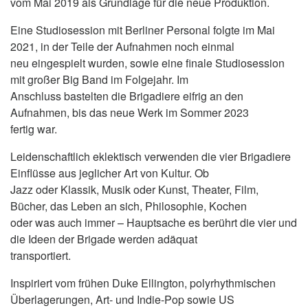
vom Mai 2019 als Grundlage für die neue Produktion.
Eine Studiosession mit Berliner Personal folgte im Mai
2021, in der Teile der Aufnahmen noch einmal
neu eingespielt wurden, sowie eine finale Studiosession
mit großer Big Band im Folgejahr. Im
Anschluss bastelten die Brigadiere eifrig an den
Aufnahmen, bis das neue Werk im Sommer 2023
fertig war.
Leidenschaftlich eklektisch verwenden die vier Brigadiere
Einflüsse aus jeglicher Art von Kultur. Ob
Jazz oder Klassik, Musik oder Kunst, Theater, Film,
Bücher, das Leben an sich, Philosophie, Kochen
oder was auch immer – Hauptsache es berührt die vier und
die Ideen der Brigade werden adäquat
transportiert.
Inspiriert vom frühen Duke Ellington, polyrhythmischen
Überlagerungen, Art- und Indie-Pop sowie US