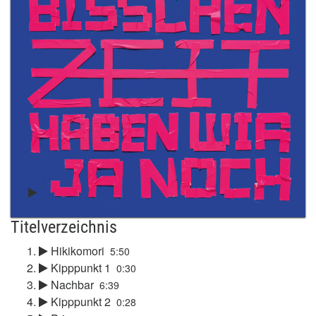
Titelverzeichnis
Hikikomori
5:50
Kipppunkt 1
0:30
Nachbar
6:39
Kipppunkt 2
0:28