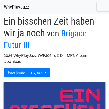
WhyPlayJazz
Ein bisschen Zeit haben
wir ja noch
von
Brigade
Futur III
2024 WhyPlayJazz (WPJ064), CD + MP3 Album
Download
Jetzt kaufen | 15,00 €