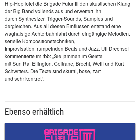
Hip-Hop lotet die Brigade Futur III den akustischen Klang
der Big Band vollends aus und erweitert ihn
durch Synthesizer, Trigger-Sounds, Samples und
dergleichen. Aus all diesen Einflüssen entstand eine
waghalsige Achterbahnfahrt durch eingängige Melodien,
serielle Kompositionstechniken,
Improvisation, rumpelnden Beats und Jazz. Ulf Drechsel
kommentierte im rbb: „Sie jammen im Geiste
mit Sun Ra, Ellington, Coltrane, Brecht, Weill und Kurt
Schwitters. Die Texte sind skurril, böse, zart
und sehr konkret“.
Ebenso erhältlich