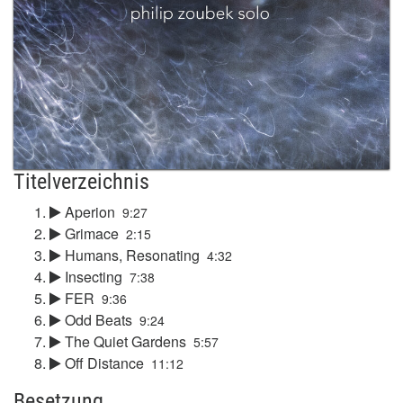
Titelverzeichnis
Aperion
9:27
Grimace
2:15
Humans, Resonating
4:32
Insecting
7:38
FER
9:36
Odd Beats
9:24
The Quiet Gardens
5:57
Off Distance
11:12
Besetzung