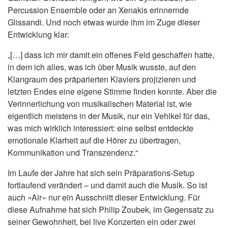
Percussion Ensemble oder an Xenakis erinnernde
Glissandi. Und noch etwas wurde ihm im Zuge dieser
Entwicklung klar:
„[…] dass ich mir damit ein offenes Feld geschaffen hatte,
in dem ich alles, was ich über Musik wusste, auf den
Klangraum des präparierten Klaviers projizieren und
letzten Endes eine eigene Stimme finden konnte. Aber die
Verinnerlichung von musikalischen Material ist, wie
eigentlich meistens in der Musik, nur ein Vehikel für das,
was mich wirklich interessiert: eine selbst entdeckte
emotionale Klarheit auf die Hörer zu übertragen,
Kommunikation und Transzendenz.“
Im Laufe der Jahre hat sich sein Präparations-Setup
fortlaufend verändert – und damit auch die Musik. So ist
auch »Air« nur ein Ausschnitt dieser Entwicklung. Für
diese Aufnahme hat sich Philip Zoubek, im Gegensatz zu
seiner Gewohnheit, bei live Konzerten ein oder zwei