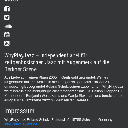
WhyPlayJazz – Independentlabel für
zeitgenössischen Jazz mit Augenmerk auf die
Berliner Szene.
Aus Liebe zum feinen Klang 2005 in Greifswald gegründet. Weil es ihn
umgehauen hat und weil es in dieser eigenwilligen Musik so viel zu
entdecken gibt, begründet Roland Schulz seinen Labelnamen. WhyPlayJazz
weist bereits eine mehrjährige Zusammenarbeit mit u. a. Philipp Gropper, Uli
Kempendorff, Benjamin Weidekamp und Wanja Slavin auf und bereichert die
europäische Jazzszene 2022 mit dem 60sten Release.
Impressum
WhyPlayJazz, Roland Schulz, Eichenstr. 9, 15755 Schwerin, Germany
info@whyplayjazz.de