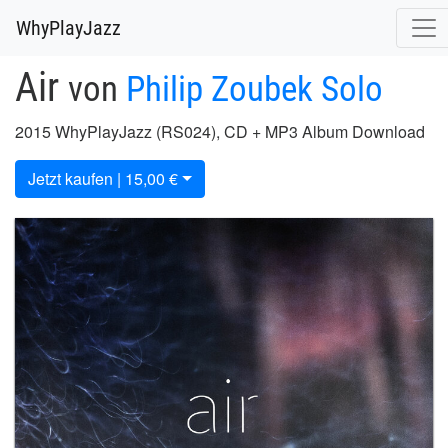
WhyPlayJazz
Air
von
Philip Zoubek Solo
2015 WhyPlayJazz (RS024), CD + MP3 Album Download
Jetzt kaufen | 15,00 €