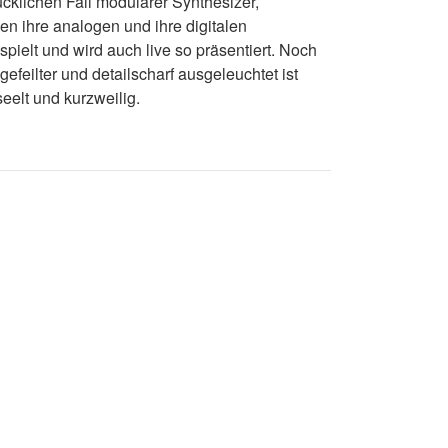
cklichen Fall modularer Synthesizer,
en ihre analogen und ihre digitalen
ielt und wird auch live so präsentiert. Noch
efeilter und detailscharf ausgeleuchtet ist
eelt und kurzweilig.