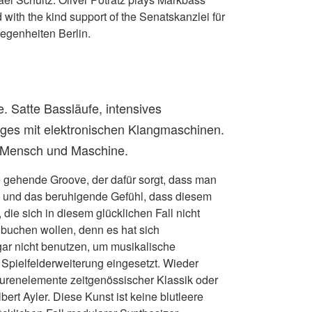
with the kind support of the Senatskanzlei für
legenheiten Berlin.
. Satte Bassläufe, intensives
oges mit elektronischen Klangmaschinen.
s Mensch und Maschine.
ne gehende Groove, der dafür sorgt, dass man
e und das beruhigende Gefühl, dass diesem
ie sich in diesem glücklichen Fall nicht
 buchen wollen, denn es hat sich
 gar nicht benutzen, um musikalische
Spielfelderweiterung eingesetzt. Wieder
purenelemente zeitgenössischer Klassik oder
rt Ayler. Diese Kunst ist keine blutleere