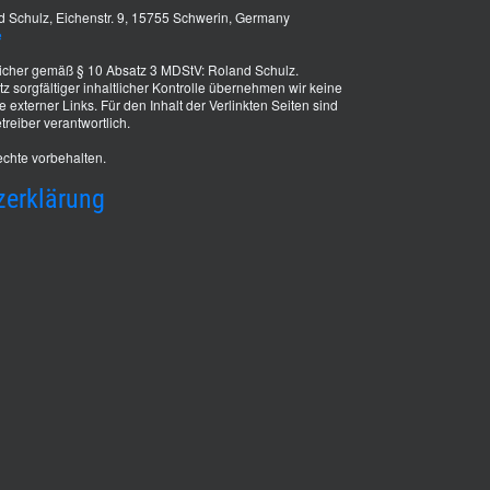
 Schulz, Eichenstr. 9, 15755 Schwerin, Germany
e
tlicher gemäß § 10 Absatz 3 MDStV: Roland Schulz.
z sorgfältiger inhaltlicher Kontrolle übernehmen wir keine
te externer Links. Für den Inhalt der Verlinkten Seiten sind
treiber verantwortlich.
chte vorbehalten.
zerklärung