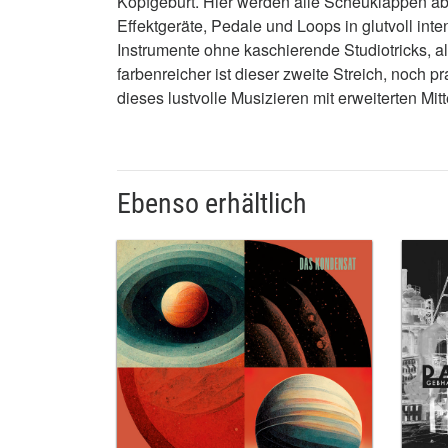
Kopfgeburt. Hier werden alle Scheuklappen abg
Effektgeräte, Pedale und Loops in glutvoll int
Instrumente ohne kaschierende Studiotricks, a
farbenreicher ist dieser zweite Streich, noch p
dieses lustvolle Musizieren mit erweiterten Mit
Ebenso erhältlich