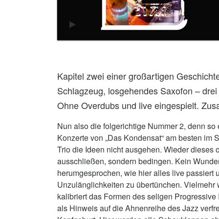
Kapitel zwei einer großartigen Geschichte
Schlagzeug, losgehendes Saxofon – drei 
Ohne Overdubs und live eingespielt. Zu
Nun also die folgerichtige Nummer 2, denn so 
Konzerte von „Das Kondensat“ am besten im St
Trio die Ideen nicht ausgehen. Wieder dieses 
ausschließen, sondern bedingen. Kein Wunder,
herumgesprochen, wie hier alles live passiert 
Unzulänglichkeiten zu übertünchen. Vielmehr w
kalibriert das Formen des seligen Progressive
als Hinweis auf die Ahnenreihe des Jazz verfr